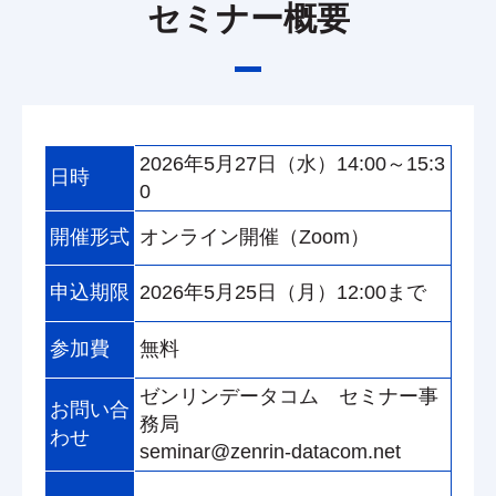
セミナー概要
2026年5月27日（水）14:00～15:3
日時
0
開催形式
オンライン開催（Zoom）
申込期限
2026年5月25日（月）12:00まで
参加費
無料
ゼンリンデータコム セミナー事
お問い合
務局
わせ
s
eminar@zenrin-datacom.net