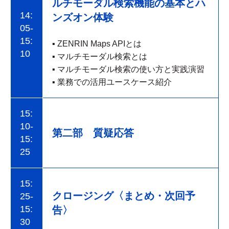
ルチモーダル検索機能の基本とハ
14:
ンズオン体験
05-
15:
▪
ZENRIN Maps APIとは
10
▪ マルチモーダル検索とは
▪ マルチモーダル検索の使い方と実践演習
▪ 業務での活用ユースケース紹介
15:
10-
第二部 質疑応答
15:
25
15:
クロージング〈まとめ・次回予
25-
15:
告〉
30